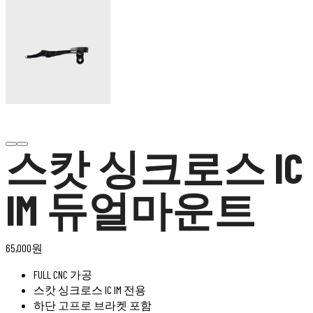
스캇 싱크로스 IC
IM 듀얼마운트
65,000
원
FULL CNC 가공
스캇 싱크로스 IC IM 전용
하단 고프로 브라켓 포함