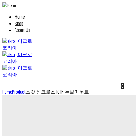
Home
Shop
About Us
0
Home
Product
스캇 싱크로스 IC IM 듀얼마운트