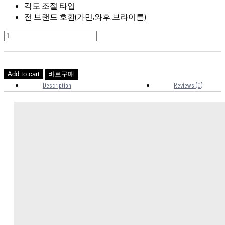
각도 조절 타입
전 브랜드 호환(가민,와후,브라이튼)
Add to cart
바로구매
Description
Reviews (0)