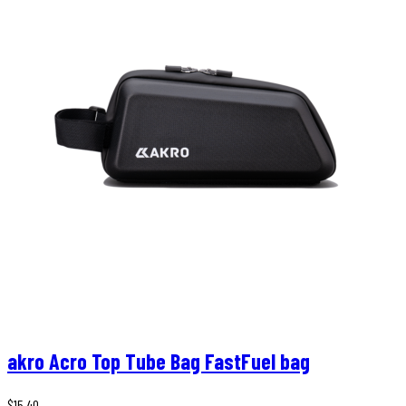
akro Acro Top Tube Bag FastFuel bag
$
15,40